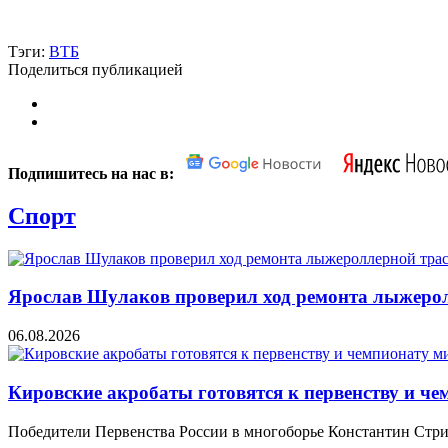
Тэги:
ВТБ
Поделиться публикацией
Подпишитесь на нас в:
Спорт
Ярослав Шулаков проверил ход ремонта лыжер
06.08.2026
Кировские акробаты готовятся к первенству и ч
Победители Первенства России в многоборье Константин Стри