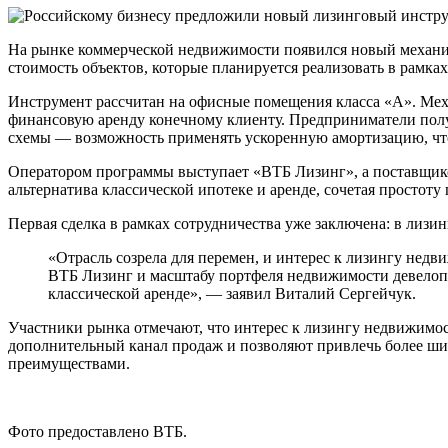
На рынке коммерческой недвижимости появился новый механи
стоимость объектов, которые планируется реализовать в рамка
Инструмент рассчитан на офисные помещения класса «А». Меха
финансовую аренду конечному клиенту. Предприниматели пол
схемы — возможность применять ускоренную амортизацию, что
Оператором программы выступает «ВТБ Лизинг», а поставщик
альтернатива классической ипотеке и аренде, сочетая простот
Первая сделка в рамках сотрудничества уже заключена: в лизи
«Отрасль созрела для перемен, и интерес к лизингу нед
ВТБ Лизинг и масштабу портфеля недвижимости девелоп
классической аренде», — заявил Виталий Сергейчук.
Участники рынка отмечают, что интерес к лизингу недвижимо
дополнительный канал продаж и позволяют привлечь более ши
преимуществами.
Фото предоставлено ВТБ.