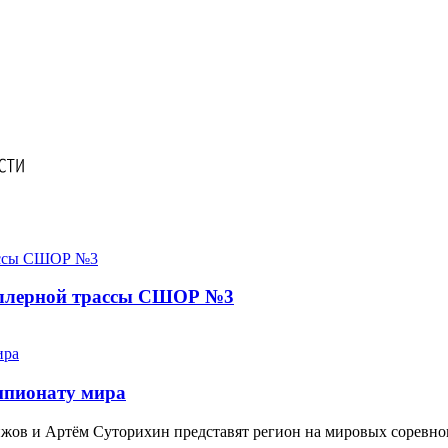
оллерной трассы СШОР №3
емпионату мира
жов и Артём Суторихин представят регион на мировых соревно