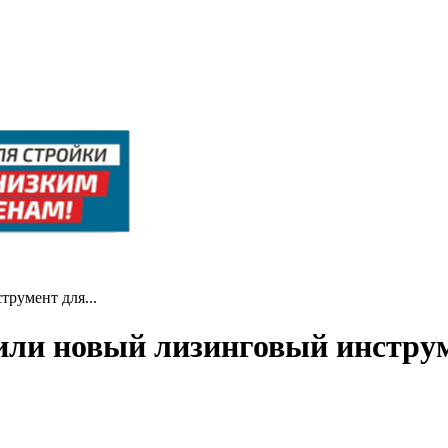
румент для...
или новый лизинговый инстру