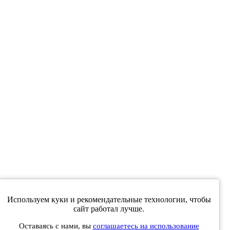
Используем куки и рекомендательные технологии, чтобы
е совпадать с мнениями, высказанными в интервью,
сайт работал лучше.
ев читателей.
Оставаясь с нами, вы
соглашаетесь на использование