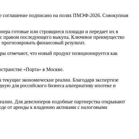
ее соглашение подписано на полях ПМЭФ-2026. Совокупная
пера готовые или строящиеся площади и передает их в
 с правом последующего выкупа. Ключевое преимущество
прогнозировать финансовый результат.
ы отмечают, что новый продукт позиционируется как
.
остранстве «Порта» в Москве.
а текущие экономические реалии. Благодаря экспертизе
ю для российского бизнеса альтернативу ипотеке и
реалии. Для девелоперов подобные партнерства открывают
оде от аренды к владению активами с налоговыми