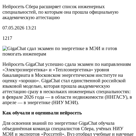
Нейросеть Сбера расширяет список инженерных
специальностей, по которым она прошла официальную
академическую аттестацию
07.05.2026 13:21
1217
Нейросеть GigaChat успешно сдала экзамен по направлениям
«Электроэнергетика» и «Теплоэнергетика» уровня
бакалавриата в Московском энергетическом институте на
оценку «хорошо». GigaChat стал единственной российской
языковой моделью, которая прошла академическую
аттестацию сразу в нескольких инженерных специальностях:
в феврале 2026 года — в области недвижимости (ННГАСУ), в
апреле — в энергетике (НИУ МЭИ).
Как обучали и оценивали нейросеть
Для освоения знаний по энергетике GigaChat обучала
объединённая команда специалистов Сбера, учёных НИУ
МЭИ и экспертов «Россетей». Вуз отобрал учебные и научные