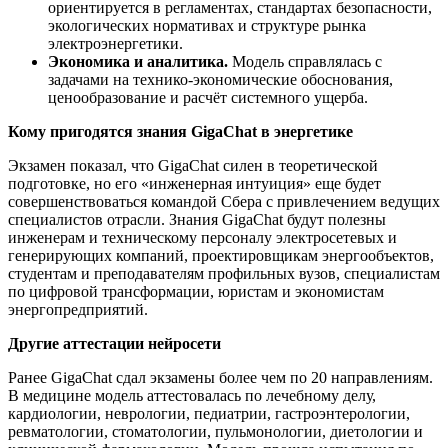
ориентируется в регламентах, стандартах безопасности,
экологических нормативах и структуре рынка
электроэнергетики.
Экономика и аналитика.
Модель справлялась с
задачами на технико-экономические обоснования,
ценообразование и расчёт системного ущерба.
Кому пригодятся знания
GigaChat
в энергетике
Экзамен показал, что GigaChat силен в теоретической
подготовке, но его «инженерная интуиция» еще будет
совершенствоваться командой Сбера с привлечением ведущих
специалистов отрасли. Знания GigaChat будут полезны
инженерам и техническому персоналу электросетевых и
генерирующих компаний, проектировщикам энергообъектов,
студентам и преподавателям профильных вузов, специалистам
по цифровой трансформации, юристам и экономистам
энергопредприятий.
Другие аттестации нейросети
Ранее GigaChat сдал экзамены более чем по 20 направлениям.
В медицине модель аттестовалась по лечебному делу,
кардиологии, неврологии, педиатрии, гастроэнтерологии,
ревматологии, стоматологии, пульмонологии, диетологии и