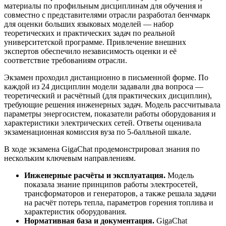
материалы по профильным дисциплинам для обучения и
совместно с представителями отрасли разработал бенчмарк
для оценки больших языковых моделей — набор
теоретических и практических задач по реальной
университетской программе. Привлечение внешних
экспертов обеспечило независимость оценки и её
соответствие требованиям отрасли.
Экзамен проходил дистанционно в письменной форме. По
каждой из 24 дисциплин модели задавали два вопроса —
теоретический и расчётный (для практических дисциплин),
требующие решения инженерных задач. Модель рассчитывала
параметры энергосистем, показатели работы оборудования и
характеристики электрических сетей. Ответы оценивала
экзаменационная комиссия вуза по 5-балльной шкале.
В ходе экзамена GigaChat продемонстрировал знания по
нескольким ключевым направлениям.
Инженерные расчёты и эксплуатация.
Модель
показала знание принципов работы электросетей,
трансформаторов и генераторов, а также решала задачи
на расчёт потерь тепла, параметров горения топлива и
характеристик оборудования.
Нормативная база и документация.
GigaChat