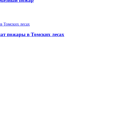
рьезный пожар
ат пожары в Томских лесах