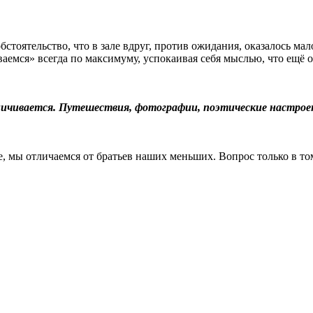
стоятельство, что в зале вдруг, против ожидания, оказалось мал
аемся» всегда по максимуму, успокаивая себя мыслью, что ещё о
ничивается. Путешествия, фотографии, поэтические настро
ле, мы отличаемся от братьев наших меньших. Вопрос только в том