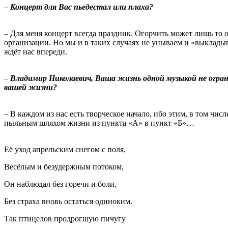
–
Концерт для Вас пьедестал или плаха?
– Для меня концерт всегда праздник. Огорчить может лишь то об
организации. Но мы и в таких случаях не унываем и «выкладыв
ждёт нас впереди.
–
Владимир Николаевич, Ваша жизнь одной музыкой не огра
вашей жизни?
– В каждом из нас есть творческое начало, ибо этим, в том чис
пыльным шляхом жизни из пункта «А» в пункт «Б»…
Её уход апрельским снегом с поля,
Весёлым и безудержным потоком,
Он наблюдал без горечи и боли,
Без страха вновь остаться одиноким.
Так птицелов продрогшую пичугу