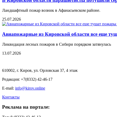
В Кировской области парашютисты потушили се
Ландшафтный пожар возник в Афанасьевском районе.
25.07.2026
Авиапожарные из Кировской области все еще туш
Ликвидация лесных пожаров в Сибири порядком затянулась
13.07.2026
610002, г. Киров, ул. Орловская 37, 4 этаж
Редакция: +7(8332) 42-46-17
E-mail:
info@kirov.online
Контакты
Реклама на портале: