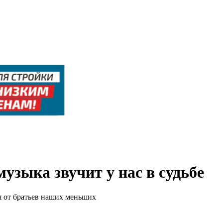
узыка звучит у нас в судьбе
ся от братьев наших меньших