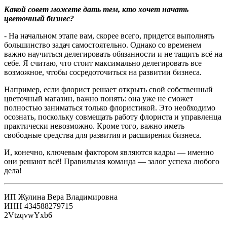
Какой совет можете дать тем, кто хочет начать
цветочный бизнес?
- На начальном этапе вам, скорее всего, придется выполнять
большинство задач самостоятельно. Однако со временем
важно научиться делегировать обязанности и не тащить всё на
себе. Я считаю, что стоит максимально делегировать все
возможное, чтобы сосредоточиться на развитии бизнеса.
Например, если флорист решает открыть свой собственный
цветочный магазин, важно понять: она уже не сможет
полностью заниматься только флористикой. Это необходимо
осознать, поскольку совмещать работу флориста и управленца
практически невозможно. Кроме того, важно иметь
свободные средства для развития и расширения бизнеса.
И, конечно, ключевым фактором являются кадры — именно
они решают всё! Правильная команда — залог успеха любого
дела!
ИП Жулина Вера Владимировна
ИНН 434588279715
2VtzqvwYxb6