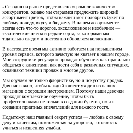
-
Сегодня на рынке представлено огромное количество
конкурентов, однако мы стараемся предложить широкий
ассортимент цветов, чтобы каждый мог подобрать букет по
любому поводу, вкусу и бюджету. В нашем ассортименте
всегда есть что-то дорогое, эксклюзивное и необычное —
экзотические цветы и редкие сорта, за которыми мы
тщательно следим и постоянно обновляем коллекцию.
В настоящее время мы активно работаем над повышением
уровня сервиса, которого зачастую не хватает в нашем городе.
Мои сотрудники регулярно проходят обучение: как правильно
общаться с клиентами, как вести себя в различных ситуациях,
осваивают техники продаж и многое другое.
Мы обучаем не только флористике, но и искусству продаж.
Для нас важно, чтобы каждый клиент уходил из наших
магазинов с хорошим настроением. Поэтому наши девочки
проходят комплексное обучение, чтобы быть
профессионалами не только в создании букетов, но и в
создании приятных впечатлений для каждого гостя.
Подытожу: наш главный секрет успеха — любовь к своему
делу и клиентам, помноженная на упорство, готовность
учиться и искренняя улыбка.