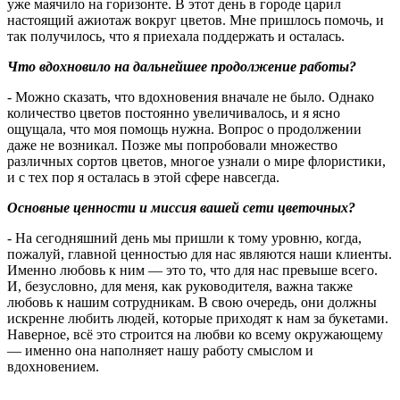
уже маячило на горизонте. В этот день в городе царил
настоящий ажиотаж вокруг цветов. Мне пришлось помочь, и
так получилось, что я приехала поддержать и осталась.
Что вдохновило на дальнейшее продолжение работы?
- Можно сказать, что вдохновения вначале не было. Однако
количество цветов постоянно увеличивалось, и я ясно
ощущала, что моя помощь нужна. Вопрос о продолжении
даже не возникал. Позже мы попробовали множество
различных сортов цветов, многое узнали о мире флористики,
и с тех пор я осталась в этой сфере навсегда.
Основные ценности и миссия вашей сети цветочных?
- На сегодняшний день мы пришли к тому уровню, когда,
пожалуй, главной ценностью для нас являются наши клиенты.
Именно любовь к ним — это то, что для нас превыше всего.
И, безусловно, для меня, как руководителя, важна также
любовь к нашим сотрудникам. В свою очередь, они должны
искренне любить людей, которые приходят к нам за букетами.
Наверное, всё это строится на любви ко всему окружающему
— именно она наполняет нашу работу смыслом и
вдохновением.