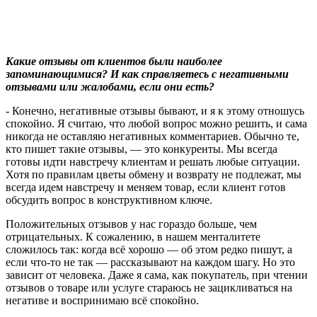
Какие отзывы от клиентов были наиболее
запоминающимися? И как справляетесь с негативными
отзывами или жалобами, если они есть?
- Конечно, негативные отзывы бывают, и я к этому отношусь
спокойно. Я считаю, что любой вопрос можно решить, и сама
никогда не оставляю негативных комментариев. Обычно те,
кто пишет такие отзывы, — это конкуренты. Мы всегда
готовы идти навстречу клиентам и решать любые ситуации.
Хотя по правилам цветы обмену и возврату не подлежат, мы
всегда идем навстречу и меняем товар, если клиент готов
обсудить вопрос в конструктивном ключе.
Положительных отзывов у нас гораздо больше, чем
отрицательных. К сожалению, в нашем менталитете
сложилось так: когда всё хорошо — об этом редко пишут, а
если что-то не так — рассказывают на каждом шагу. Но это
зависит от человека. Даже я сама, как покупатель, при чтении
отзывов о товаре или услуге стараюсь не зацикливаться на
негативе и воспринимаю всё спокойно.