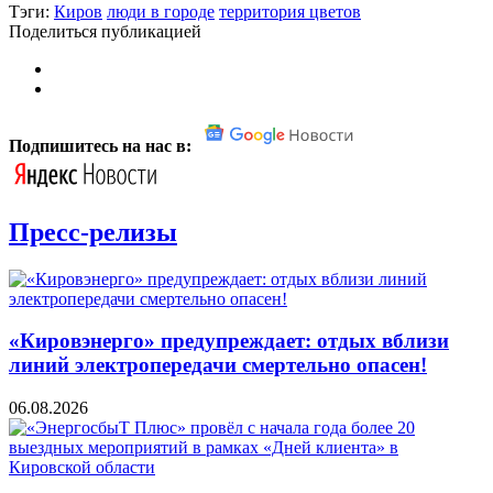
Тэги:
Киров
люди в городе
территория цветов
Поделиться публикацией
Подпишитесь на нас в:
Пресс-релизы
«Кировэнерго» предупреждает: отдых вблизи
линий электропередачи смертельно опасен!
06.08.2026