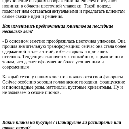
вдохновение из ярких изображений на Pinterest и изучают
новинки в области цветочной упаковки. Такой подход
помогает нам оставаться актуальными и предлагать клиентам
самые свежие идеи и решения.
Как изменились предпочтения клиентов за последние
несколько лет?
-
В основном заметно преобразилась цветочная упаковка. Она
прошла значительную трансформацию: сейчас она стала более
сдержанной и элегантной, избегая ярких и кричащих
оттенков. Тенденция склоняется к спокойным, гармоничным
тонам, что делает оформление более утонченным и
современным.
Каждый сезон у наших клиентов появляются свои фавориты.
Сейчас особенно хороши голландские гвоздики, французские
и пионовидные розы, маттиолы, кустовые хризантемы. Ну и
не забываем о сезоне пионов.
Какие планы на будущее? Планируете ли расширение или
новые услуги?