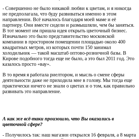
-
Совершенно не было никакой любви к цветам, и я никогда
не предполагала, что буду развиваться именно в этом
направлении. Всё началось благодаря моей маме и её
партнеру. Они вместе сидели и размышляли, чем бы заняться.
В тот момент им пришла идея открыть цветочный бизнес.
Изначально это было представительство московской
компании в просторном помещении площадью около 400
квадратных метров, из которых почти 150 занимал
холодильник — такой масштаб оптово-розничной базы. В
Кирове подобного тогда еще не было, а это был 2011 год. Это
казалось просто «вау».
В то время я работала риелтором, и мысль о смене сферы
деятельности даже не приходила мне в голову. Мы тогда еще
практически ничего не знали о цветах и о том, как правильно
развивать это направление.
А как же всё-таки произошло, что Вы оказались в
цветочной сфере?
- Получилось так: наш магазин открылся 16 февраля, а 8 марта