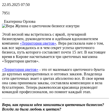
22.05.2025 07:50
7951
Екатерина Орлова
Этой весной мы встретились с яркой, лучезарной
бизнесвумен, руководителем и идейным вдохновителем
компании
«Территория цветов»
. Вера рассказала нам о том,
как все зарождалось и в чем секрет успеха цветочного
бизнеса, путь которого составляет почти 15 лет. В настоящее
время в Кирове насчитывается три цветочных магазина
«Территория цветов».
«Территория цветов»
- это от маленького цветочного букета
до крупных корпоративных и оптовых заказов. Владелица
сети цветочных знает о цветах абсолютно все. В свое время
она сама принимала заказы, составляла композиции и вела
бухгалтерию. Теперь рыжеволосая красавица руководит
командой профессионалов, но помнит каждый этап.
Вера, как пришла идея заниматься цветочным бизнесом?
Всегда ли была любовь к цветам?