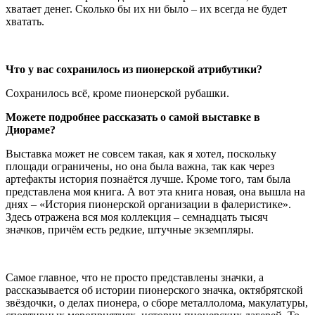
хватает денег. Сколько бы их ни было – их всегда не будет
хватать.
Что у вас сохранилось из пионерской атрибутики?
Сохранилось всё, кроме пионерской рубашки.
Можете подробнее рассказать о самой выставке в
Диораме?
Выставка может не совсем такая, как я хотел, поскольку
площади ограничены, но она была важна, так как через
артефакты история познаётся лучше. Кроме того, там была
представлена моя книга. А вот эта книга новая, она вышла на
днях – «История пионерской организации в фалеристике».
Здесь отражена вся моя коллекция – семнадцать тысяч
значков, причём есть редкие, штучные экземпляры.
Самое главное, что не просто представлены значки, а
рассказывается об истории пионерского значка, октябрятской
звёздочки, о делах пионера, о сборе металлолома, макулатуры,