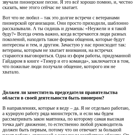
звучали пионерские песни. Я это всё хорошо помню, и, честно
сказать, мне этого сейчас не хватает.
Вот что не любил – так это долгие встречи с ветеранами
пионерской организации. Они просто приходили, шаблонно
рассказывали. А ты сидишь и думаешь: «Неужели и я такой
буду?» Всегда очень важно, когда встречаются люди разных
поколений, находить такие формы общения, которые будут
интересны и тем, и другим. Зачастую у нас происходит так:
ветераны, которым не хватает внимания, на встречах
стараются выговориться. Одна из форм работы, придуманной
Гайдаром в книге «Тимур и его команда», заключается в том,
что пожилые люди получали общение, которого им не
хватало.
Должен ли заместитель председателя правительства
области в своей деятельности быть пионером?
В направлениях, которые я веду – да. Я не отдельно работаю,
а курирую работу ряда министерств, и если мы будем
рассматривать закон маятника, по которому самая высокая
точка даёт движение, то естественно любой руководитель
должен быть первым, потому что он отвечает за большой