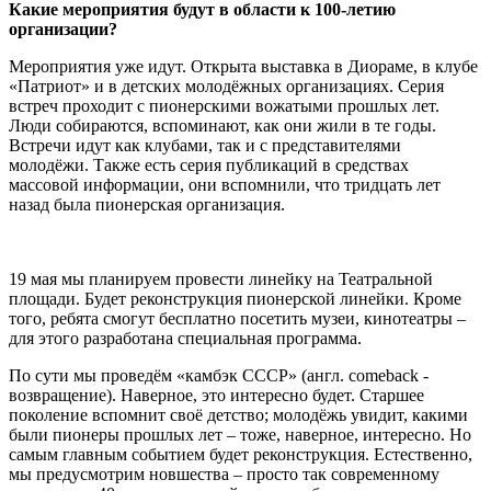
Какие мероприятия будут в области к 100-летию
организации?
Мероприятия уже идут. Открыта выставка в Диораме, в клубе
«Патриот» и в детских молодёжных организациях. Серия
встреч проходит с пионерскими вожатыми прошлых лет.
Люди собираются, вспоминают, как они жили в те годы.
Встречи идут как клубами, так и с представителями
молодёжи. Также есть серия публикаций в средствах
массовой информации, они вспомнили, что тридцать лет
назад была пионерская организация.
19 мая мы планируем провести линейку на Театральной
площади. Будет реконструкция пионерской линейки. Кроме
того, ребята смогут бесплатно посетить музеи, кинотеатры –
для этого разработана специальная программа.
По сути мы проведём «камбэк СССР» (англ. comeback -
возвращение). Наверное, это интересно будет. Старшее
поколение вспомнит своё детство; молодёжь увидит, какими
были пионеры прошлых лет – тоже, наверное, интересно. Но
самым главным событием будет реконструкция. Естественно,
мы предусмотрим новшества – просто так современному