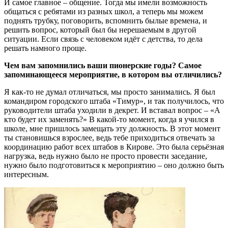
И самое главное – общение. Тогда мы имели возможность
общаться с ребятами из разных школ, а теперь мы можем
поднять трубку, поговорить, вспомнить былые времена, и
решить вопрос, который был бы нерешаемым в другой
ситуации. Если связь с человеком идёт с детства, то дела
решать намного проще.
Чем вам запомнились ваши пионерские годы? Самое
запоминающееся мероприятие, в котором вы отличились?
Я как-то не думал отличаться, мы просто занимались. Я был
командиром городского штаба «Тимур», и так получилось, что
руководители штаба уходили в декрет. И вставал вопрос – «А
кто будет их заменять?» В какой-то момент, когда я учился в
школе, мне пришлось замещать эту должность. В этот момент
ты становишься взрослее, ведь тебе приходиться отвечать за
координацию работ всех штабов в Кирове. Это была серьёзная
нагрузка, ведь нужно было не просто провести заседание,
нужно было подготовиться к мероприятию – оно должно быть
интересным.