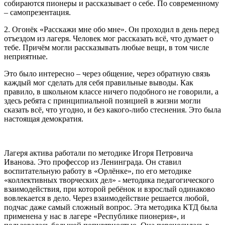
собираются пионеры и рассказывает о себе. По современному
– самопрезентация.
2. Огонёк «Расскажи мне обо мне». Он проходил в день перед
отъездом из лагеря. Человек мог рассказать всё, что думает о
тебе. Причём могли рассказывать любые вещи, в том числе
неприятные.
Это было интересно – через общение, через обратную связь
каждый мог сделать для себя правильные выводы. Как
правило, в школьном классе ничего подобного не говорили, а
здесь ребята с принципиальной позицией в жизни могли
сказать всё, что угодно, и без какого-либо стеснения. Это была
настоящая демократия.
Лагеря актива работали по методике Игоря Петровича
Иванова. Это профессор из Ленинграда. Он ставил
воспитательную работу в «Орлёнке», по его методике
«коллективных творческих дел» - методика педагогического
взаимодействия, при которой ребёнок и взрослый одинаково
вовлекается в дело. Через взаимодействие решается любой,
подчас даже самый сложный вопрос. Эта методика КТД была
применена у нас в лагере «Республике пионерия», и