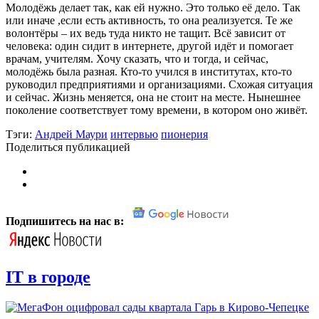
Молодёжь делает так, как ей нужно. Это только её дело. Так
или иначе ,если есть активность, то она реализуется. Те же
волонтёры – их ведь туда никто не тащит. Всё зависит от
человека: один сидит в интернете, другой идёт и помогает
врачам, учителям. Хочу сказать, что и тогда, и сейчас,
молодёжь была разная. Кто-то учился в институтах, кто-то
руководил предприятиями и организациями. Схожая ситуация
и сейчас. Жизнь меняется, она не стоит на месте. Нынешнее
поколение соответствует тому времени, в котором оно живёт.
Тэги:
Андрей Маури
интервью
пионерия
Поделиться публикацией
Подпишитесь на нас в:
IT в городе