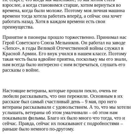
взрослее, а когда становимся старше, хотим вернуться во
времена, когда были моложе. Поэтому моя личная машина
времени тогда хотела работать вперёд, а сейчас она хочет
работать назад. Хотя в каждом времени есть свои
преимущества.
Принятие в пионеры прошло торжественно. Принимал нас
Герой Советского Союза Мельников. Он работал на заводе
«Лепсе», в годы Великой Отечественной войны служил в
Красной Армии. Его внук учился в нашем классе. Поэтому
такая честь была вдвойне приятна, поскольку мы его знали,
нам всегда было интересно с ним встречаться, слушать его
рассказы о войне.
Настоящие ветераны, которые прошли пекло, очень не
любили рассказывать, что они пережили. Основным в их
рассказе был самый счастливый день – 9 мая, про него
ветераны рассказывали с удовольствием. А то, что мы хотели
услышать, ветераны об этом умалчивали – об этом нам
показывали фильмы. Благо их было много что тогда, что и
сейчас. Правда, сейчас их показывают с подробностями –
раньше было немного по-другому.