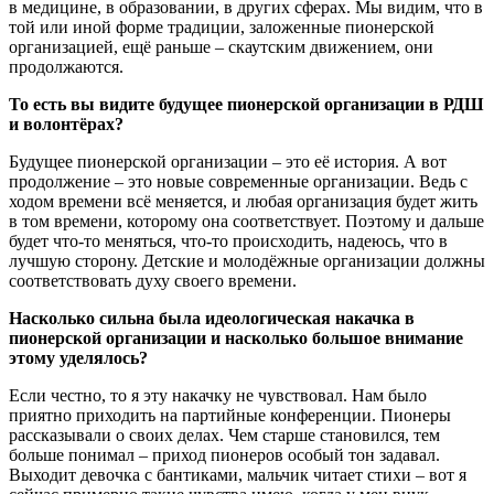
в медицине, в образовании, в других сферах. Мы видим, что в
той или иной форме традиции, заложенные пионерской
организацией, ещё раньше – скаутским движением, они
продолжаются.
То есть вы видите будущее пионерской организации в РДШ
и волонтёрах?
Будущее пионерской организации – это её история. А вот
продолжение – это новые современные организации. Ведь с
ходом времени всё меняется, и любая организация будет жить
в том времени, которому она соответствует. Поэтому и дальше
будет что-то меняться, что-то происходить, надеюсь, что в
лучшую сторону. Детские и молодёжные организации должны
соответствовать духу своего времени.
Насколько сильна была идеологическая накачка в
пионерской организации и насколько большое внимание
этому уделялось?
Если честно, то я эту накачку не чувствовал. Нам было
приятно приходить на партийные конференции. Пионеры
рассказывали о своих делах. Чем старше становился, тем
больше понимал – приход пионеров особый тон задавал.
Выходит девочка с бантиками, мальчик читает стихи – вот я