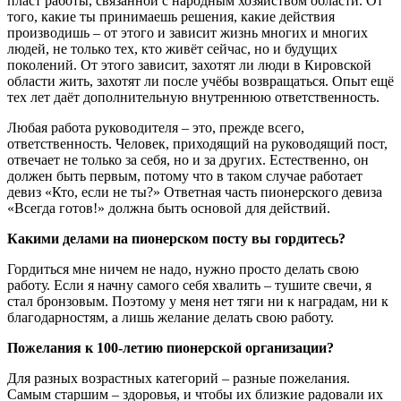
пласт работы, связанной с народным хозяйством области. От
того, какие ты принимаешь решения, какие действия
производишь – от этого и зависит жизнь многих и многих
людей, не только тех, кто живёт сейчас, но и будущих
поколений. От этого зависит, захотят ли люди в Кировской
области жить, захотят ли после учёбы возвращаться. Опыт ещё
тех лет даёт дополнительную внутреннюю ответственность.
Любая работа руководителя – это, прежде всего,
ответственность. Человек, приходящий на руководящий пост,
отвечает не только за себя, но и за других. Естественно, он
должен быть первым, потому что в таком случае работает
девиз «Кто, если не ты?» Ответная часть пионерского девиза
«Всегда готов!» должна быть основой для действий.
Какими делами на пионерском посту вы гордитесь?
Гордиться мне ничем не надо, нужно просто делать свою
работу. Если я начну самого себя хвалить – тушите свечи, я
стал бронзовым. Поэтому у меня нет тяги ни к наградам, ни к
благодарностям, а лишь желание делать свою работу.
Пожелания к 100-летию пионерской организации?
Для разных возрастных категорий – разные пожелания.
Самым старшим – здоровья, и чтобы их близкие радовали их