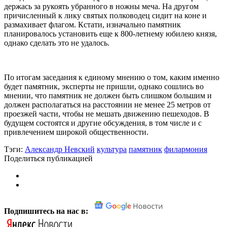
держась за рукоять убранного в ножны меча. На другом
причисленный к лику святых полководец сидит на коне и
размахивает флагом. Кстати, изначально памятник
планировалось установить еще к 800-летнему юбилею князя,
однако сделать это не удалось.
По итогам заседания к единому мнению о том, каким именно
будет памятник, эксперты не пришли, однако сошлись во
мнении, что памятник не должен быть слишком большим и
должен располагаться на расстоянии не менее 25 метров от
проезжей части, чтобы не мешать движению пешеходов. В
будущем состоятся и другие обсуждения, в том числе и с
привлечением широкой общественности.
Тэги:
Александр Невский
культура
памятник
филармония
Поделиться публикацией
Подпишитесь на нас в: