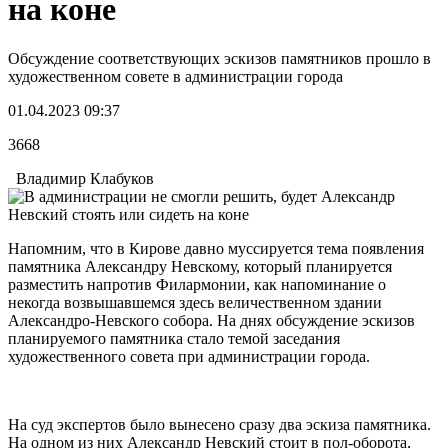
на коне
Обсуждение соответствующих эскизов памятников прошло в
художественном совете в администрации города
01.04.2023 09:37
3668
Владимир Клабуков
Напомним, что в Кирове давно муссируется тема появления
памятника Александру Невскому, который планируется
разместить напротив Филармонии, как напоминание о
некогда возвышавшемся здесь величественном здании
Александро-Невского собора. На днях обсуждение эскизов
планируемого памятника стало темой заседания
художественного совета при администрации города.
На суд экспертов было вынесено сразу два эскиза памятника.
На одном из них Александр Невский стоит в пол-оборота,