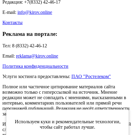
Редакция: +7(8332) 42-46-17
E-mail:
info@kirov.online
Контакты
Реклама на портале:
Тел: 8 (8332) 42-46-12
Email:
reklama@kirov.online
Политика конфиденциальности
Услуги хостинга предоставлены:
ПАО "Ростелеком"
Полное или частичное цитирование материалов сайта
возможно только с гиперссылкой на источник. Мнение
редакции может не совпадать с мнениями, высказанными в
интервью, комментариях пользователей или прямой речи
персонажей публикаций. Редакция не несёт ответственности
за текст комментариев читателей.
Используем куки и рекомендательные технологии,
Интернет-портал Kirov.online зарегистрирован в Федеральной
чтобы сайт работал лучше.
службе по надзору в сфере связи, информационных
технологий и массовых коммуникаций (Роскомнадзор) 5