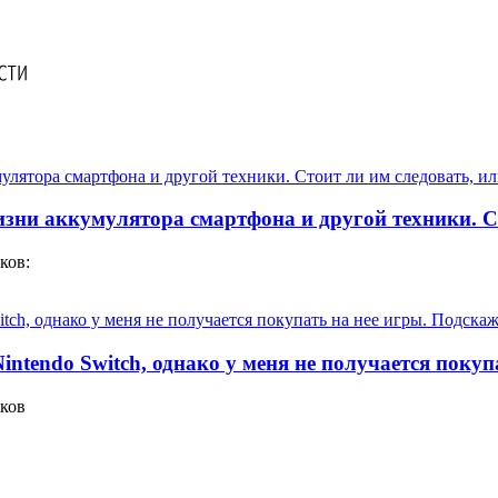
изни аккумулятора смартфона и другой техники. Ст
ков:
ntendo Switch, однако у меня не получается покуп
уков