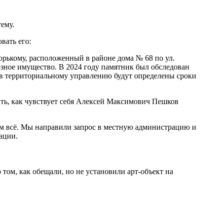
ему.
вать его:
рькому, расположенный в районе дома № 68 по ул.
озное имущество. В 2024 году памятник был обследован
в территориальному управлению будут определены сроки
ить, как чувствует себя Алексей Максимович Пешков
том всё. Мы направили запрос в местную администрацию и
ации.
 том, как обещали, но не установили арт-объект на