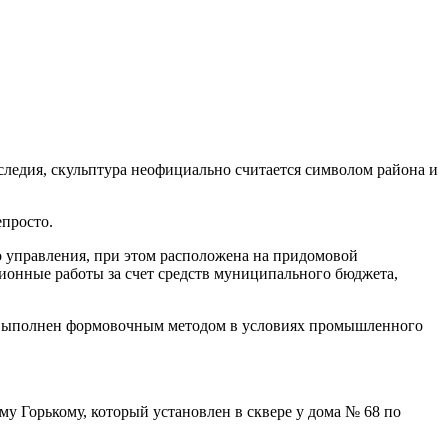
аследия, скульптура неофициально считается символом района и
епросто.
го управления, при этом расположена на придомовой
ционные работы за счет средств муниципального бюджета,
 и выполнен формовочным методом в условиях промышленного
 Горькому, который установлен в сквере у дома № 68 по