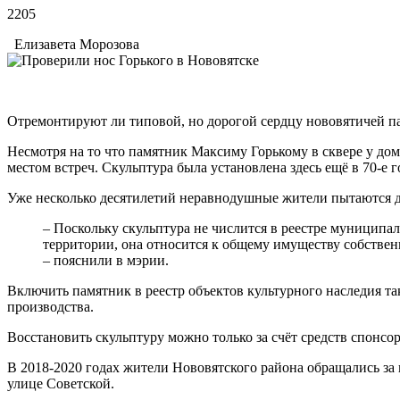
2205
Елизавета Морозова
Отремонтируют ли типовой, но дорогой сердцу нововятичей п
Несмотря на то что памятник Максиму Горькому в сквере у дом
местом встреч. Скульптура была установлена здесь ещё в 70-е г
Уже несколько десятилетий неравнодушные жители пытаются до
– Поскольку скульптура не числится в реестре муниципа
территории, она относится к общему имуществу собствен
– пояснили в мэрии.
Включить памятник в реестр объектов культурного наследия т
производства.
Восстановить скульптуру можно только за счёт средств спонсо
В 2018-2020 годах жители Нововятского района обращались за
улице Советской.