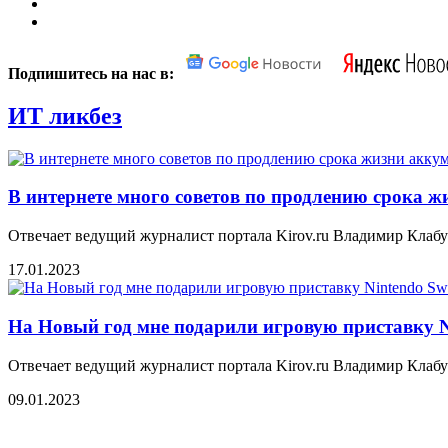
Подпишитесь на нас в:
ИТ ликбез
В интернете много советов по продлению срока ж
Отвечает ведущий журналист портала Kirov.ru Владимир Клабу
17.01.2023
На Новый год мне подарили игровую приставку Ni
Отвечает ведущий журналист портала Kirov.ru Владимир Клаб
09.01.2023