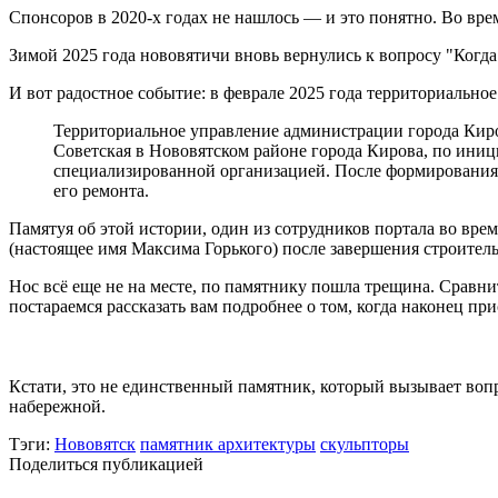
Спонсоров в 2020-х годах не нашлось — и это понятно. Во вре
Зимой 2025 года нововятичи вновь вернулись к вопросу "Когда
И вот радостное событие: в феврале 2025 года территориальное
Территориальное управление администрации города Киро
Советская в Нововятском районе города Кирова, по иниц
специализированной организацией. После формирования
его ремонта.
Памятуя об этой истории, один из сотрудников портала во вр
(настоящее имя Максима Горького) после завершения строительн
Нос всё еще не на месте, по памятнику пошла трещина. Сравн
постараемся рассказать вам подробнее о том, когда наконец пр
Кстати, это не единственный памятник, который вызывает во
набережной.
Тэги:
Нововятск
памятник архитектуры
скульпторы
Поделиться публикацией