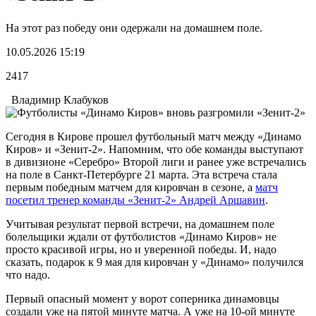
На этот раз победу они одержали на домашнем поле.
10.05.2026 15:19
2417
Владимир Клабуков
Сегодня в Кирове прошел футбольный матч между «Динамо
Киров» и «Зенит-2». Напомним, что обе команды выступают
в дивизионе «Серебро» Второй лиги и ранее уже встречались
на поле в Санкт-Петербурге 21 марта. Эта встреча стала
первым победным матчем для кировчан в сезоне, а
матч
посетил тренер команды «Зенит-2» Андрей Аршавин
.
Учитывая результат первой встречи, на домашнем поле
болельщики ждали от футболистов «Динамо Киров» не
просто красивой игры, но и уверенной победы. И, надо
сказать, подарок к 9 мая для кировчан у «Динамо» получился
что надо.
Первый опасный момент у ворот соперника динамовцы
создали уже на пятой минуте матча. А уже на 10-ой минуте