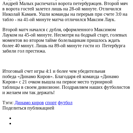
Андрей Малых распечатал ворота петербуржцев. Второй мяч
в ворота гостей залетел лишь на 28-ой минуте. Отличился
Николай Камаев. Ушли команды на перерыв при счете 3:0 на
табло - на 41-ой минуте матча отличился Максим Лаук.
Второй матч начался с дубля, оформленного Максимом
Лауком на 45-ой минуте. Несмотря на бодрый старт, голевых
моментов во втором тайме болельщикам пришлось ждать
более 40 минут. Лишь на 89-ой минуте гости из Петербурга
забили гол престижа.
Итоговый счет игры 4:1 и более чем убедительная
победа «Динамо Киров». Благодаря ей команда «Динамо
Киров» с 21 очком вышла на первое место турнирной
таблицы в своем дивизионе. Поздравляем наших футболистов
и желаем им так держать!
Тэги:
Динамо киров
спорт
футбол
Поделиться публикацией