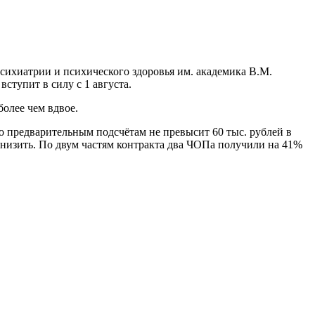
сихиатрии и психического здоровья им. академика В.М.
вступит в силу с 1 августа.
олее чем вдвое.
по предварительным подсчётам не превысит 60 тыс. рублей в
о снизить. По двум частям контракта два ЧОПа получили на 41%