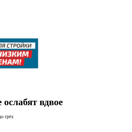
 ослабят вдвое
до трёх