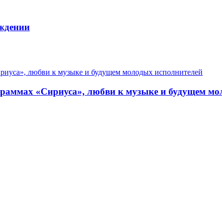
ждении
граммах «Сириуса», любви к музыке и будущем мо