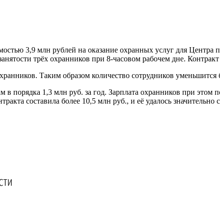
остью 3,9 млн рублей на оказание охранных услуг для Центра п
занятости трёх охранников при 8-часовом рабочем дне. Контракт 
хранников. Таким образом количество сотрудников уменьшится б
в порядка 1,3 млн руб. за год. Зарплата охранников при этом 
нтракта составила более 10,5 млн руб., и её удалось значительн