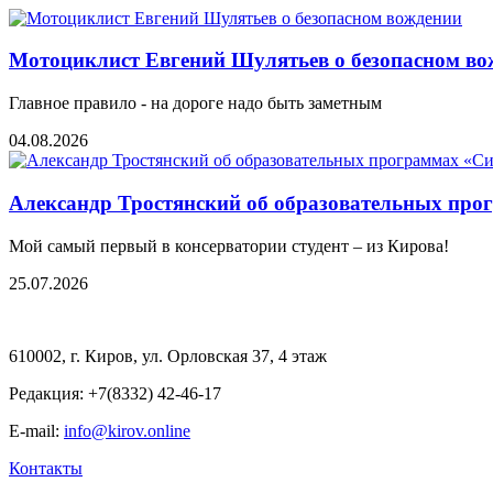
Мотоциклист Евгений Шулятьев о безопасном во
Главное правило - на дороге надо быть заметным
04.08.2026
Александр Тростянский об образовательных про
Мой самый первый в консерватории студент – из Кирова!
25.07.2026
610002, г. Киров, ул. Орловская 37, 4 этаж
Редакция: +7(8332) 42-46-17
E-mail:
info@kirov.online
Контакты