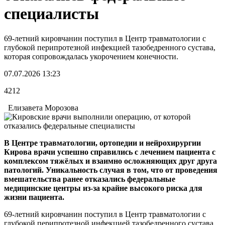
специалисты
69-летний кировчанин поступил в Центр травматологии с
глубокой перипротезной инфекцией тазобедренного сустава,
которая сопровождалась укорочением конечности.
07.07.2026 13:23
4212
Елизавета Морозова
В Центре травматологии, ортопедии и нейрохирургии
Кирова врачи успешно справились с лечением пациента с
комплексом тяжёлых и взаимно осложняющих друг друга
патологий. Уникальность случая в том, что от проведения
вмешательства ранее отказались федеральные
медицинские центры из-за крайне высокого риска для
жизни пациента.
69-летний кировчанин поступил в Центр травматологии с
глубокой перипротезной инфекцией тазобедренного сустава,