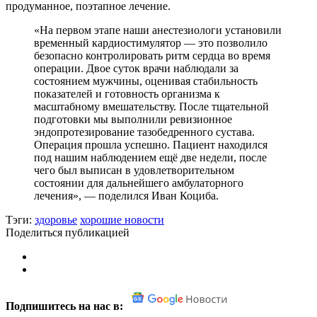
продуманное, поэтапное лечение.
«На первом этапе наши анестезиологи установили
временный кардиостимулятор — это позволило
безопасно контролировать ритм сердца во время
операции. Двое суток врачи наблюдали за
состоянием мужчины, оценивая стабильность
показателей и готовность организма к
масштабному вмешательству. После тщательной
подготовки мы выполнили ревизионное
эндопротезирование тазобедренного сустава.
Операция прошла успешно. Пациент находился
под нашим наблюдением ещё две недели, после
чего был выписан в удовлетворительном
состоянии для дальнейшего амбулаторного
лечения», — поделился Иван Коциба.
Тэги:
здоровье
хорошие новости
Поделиться публикацией
Подпишитесь на нас в: