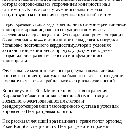
которая сопровождалась укорочением конечности на 3
сантиметра. Кроме того, у мужчины была тяжёлая
сопутствующая патология сердечно-сосудистой системы.
Перед врачами стояла задача выполнить сложное ревизионное
эндопротезирование, однако ситуация осложнялась
состоянием сердца пациента. Без поддержки ритма операция
была невозможна — организм мог не выдержать нагрузки.
Установка постоянного кардиостимулятора в условиях
активной инфекции несла прямую угрозу жизни: резко
возрастал риск развития сепсиса и инфекционного
эндокардита.
Федеральные медицинские центры, куда изначально был
направлен пациент, вынуждены были отказать в проведении
вмешательства из-за крайне высокого риска осложнений.
Консилиум врачей в Министерстве здравоохранения
Кировской области принял решение об имплантации
временного электрокардиостимулятора и
реэндопротезировании тазобедренного сустава в условиях
кировского Центра травматологии.
Как рассказал лечащий врач пациента, травматолог-ортопед
Иван Коциба, специалисты Центра грамотно провели