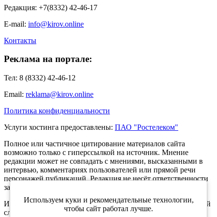
Редакция: +7(8332) 42-46-17
E-mail:
info@kirov.online
Контакты
Реклама на портале:
Тел: 8 (8332) 42-46-12
Email:
reklama@kirov.online
Политика конфиденциальности
Услуги хостинга предоставлены:
ПАО "Ростелеком"
Полное или частичное цитирование материалов сайта
возможно только с гиперссылкой на источник. Мнение
редакции может не совпадать с мнениями, высказанными в
интервью, комментариях пользователей или прямой речи
персонажей публикаций. Редакция не несёт ответственности
за текст комментариев читателей.
Используем куки и рекомендательные технологии,
Интернет-портал Kirov.online зарегистрирован в Федеральной
чтобы сайт работал лучше.
службе по надзору в сфере связи, информационных