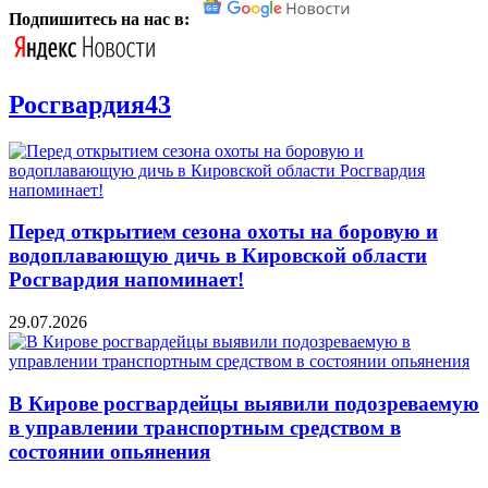
Подпишитесь на нас в:
Росгвардия43
Перед открытием сезона охоты на боровую и
водоплавающую дичь в Кировской области
Росгвардия напоминает!
29.07.2026
В Кирове росгвардейцы выявили подозреваемую
в управлении транспортным средством в
состоянии опьянения