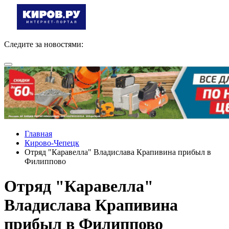
Следите за новостями:
Главная
Кирово-Чепецк
Отряд "Каравелла" Владислава Крапивина прибыл в
Филиппово
Отряд "Каравелла"
Владислава Крапивина
прибыл в Филиппово