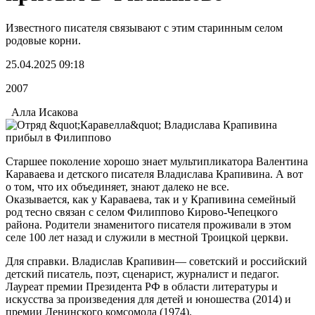
Известного писателя связывают с этим старинным селом
родовые корни.
25.04.2025 09:18
2007
Алла Исакова
Старшее поколение хорошо знает мультипликатора Валентина
Караваева и детского писателя Владислава Крапивина. А вот
о том, что их объединяет, знают далеко не все.
Оказывается, как у Караваева, так и у Крапивина семейный
род тесно связан с селом Филиппово Кирово-Чепецкого
района. Родители знаменитого писателя проживали в этом
селе 100 лет назад и служили в местной Троицкой церкви.
Для справки. Владислав Крапивин— советский и российский
детский писатель, поэт, сценарист, журналист и педагог.
Лауреат премии Президента РФ в области литературы и
искусства за произведения для детей и юношества (2014) и
премии Ленинского комсомола (1974).