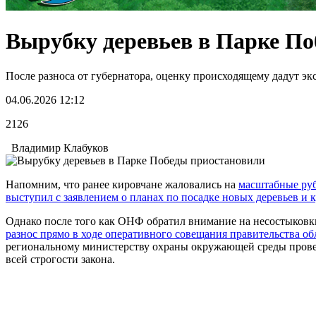
Вырубку деревьев в Парке П
После разноса от губернатора, оценку происходящему дадут 
04.06.2026 12:12
2126
Владимир Клабуков
Напомним, что ранее кировчане жаловались на
масштабные руб
выступил с заявлением о планах по посадке новых деревьев и 
Однако после того как ОНФ обратил внимание на несостыковки
разнос прямо в ходе оперативного совещания правительства об
региональному министерству охраны окружающей среды провер
всей строгости закона.