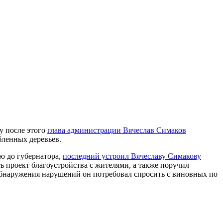
зу после этого
глава администрации Вячеслав Симаков
бленных деревьев.
ю до губернатора,
последний устроил Вячеславу Симакову
ь проект благоустройства с жителями, а также поручил
обнаружения нарушений он потребовал спросить с виновных по