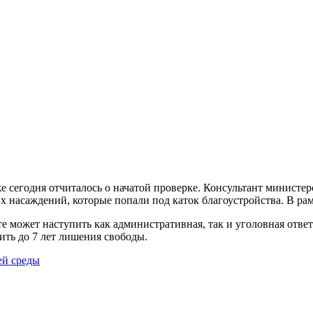
же сегодня отчиталось о начатой проверке. Консультант минист
х насаждений, которые попали под каток благоустройства. В ра
е может наступить как административная, так и уголовная ответ
ить до 7 лет лишения свободы.
й среды