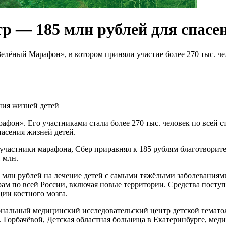
р — 185 млн рублей для спасе
елёный Марафон», в котором приняли участие более 270 тыс. ч
афон». Его участниками стали более 270 тыс. человек по всей с
асения жизней детей.
 участники марафона, Сбер приравнял к 185 рублям благотворит
 млн.
млн рублей на лечение детей с самыми тяжёлыми заболеваниями
м по всей России, включая новые территории. Средства поступ
ии костного мозга.
нальный медицинский исследовательский центр детской гематоло
Горбачёвой, Детская областная больница в Екатеринбурге, меди