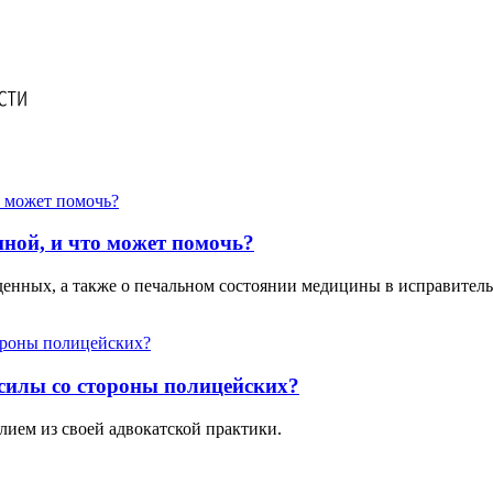
иной, и что может помочь?
жденных, а также о печальном состоянии медицины в исправите
 силы со стороны полицейских?
лием из своей адвокатской практики.