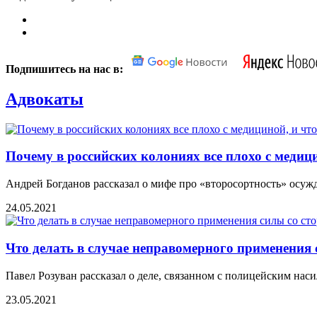
Подпишитесь на нас в:
Адвокаты
Почему в российских колониях все плохо с медиц
Андрей Богданов рассказал о мифе про «второсортность» осу
24.05.2021
Что делать в случае неправомерного применения
Павел Розуван рассказал о деле, связанном с полицейским наси
23.05.2021