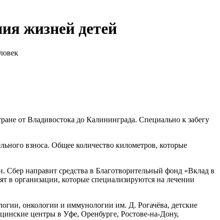
ния жизней детей
еловек
тране от Владивостока до Калининграда. Специально к забегу
ельного взноса. Общее количество километров, которые
. Сбер направит средства в Благотворительный фонд «Вклад в
ят в организации, которые специализируются на лечении
гии, онкологии и иммунологии им. Д. Рогачёва, детские
цинские центры в Уфе, Оренбурге, Ростове-на-Дону,