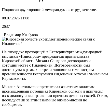
Подписан двусторонний меморандум о сотрудничестве.
08.07.2026 11:08
2637
Владимир Клабуков
На площадке проходящей в Екатеринбурге международной
выставки «Иннопром» председатель правительства
Кировской области Михаил Сандалов договорился о
сотрудничестве с Индонезией. Договоренности был
достигнуты в рамках встречи чиновника с министром
промышленности Республики Индонезия Агусом Гумивангом
Картасасмита.
Михаил Анатольевич презентовал азиатским коллегам
промышленный потенциал Кировской области и пригласил
их к диалогу и выстраивании прочных деловых связей. О том,
последуют ли за этим взаимные бизнес-миссии не
сообщается.