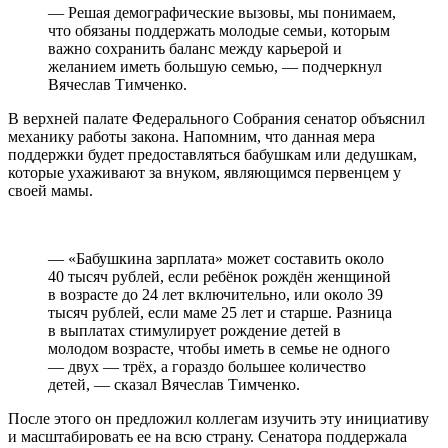
— Решая демографические вызовы, мы понимаем,
что обязаны поддержать молодые семьи, которым
важно сохранить баланс между карьерой и
желанием иметь большую семью, — подчеркнул
Вячеслав Тимченко.
В верхней палате Федерального Собрания сенатор объяснил
механику работы закона. Напомним, что данная мера
поддержки будет предоставляться бабушкам или дедушкам,
которые ухаживают за внуком, являющимся первенцем у
своей мамы.
— «Бабушкина зарплата» может составить около
40 тысяч рублей, если ребёнок рождён женщиной
в возрасте до 24 лет включительно, или около 39
тысяч рублей, если маме 25 лет и старше. Разница
в выплатах стимулирует рождение детей в
молодом возрасте, чтобы иметь в семье не одного
— двух — трёх, а гораздо большее количество
детей, — сказал Вячеслав Тимченко.
После этого он предложил коллегам изучить эту инициативу
и масштабировать ее на всю страну. Сенатора поддержала