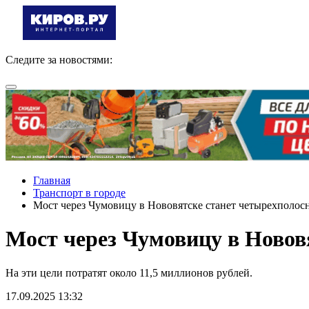
Следите за новостями:
Главная
Транспорт в городе
Мост через Чумовицу в Нововятске станет четырехполо
Мост через Чумовицу в Новов
На эти цели потратят около 11,5 миллионов рублей.
17.09.2025 13:32