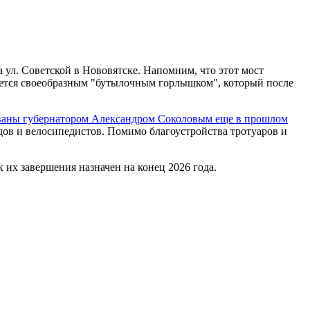
ул. Советской в Нововятске. Напомним, что этот мост
ляется своеобразным "бутылочным горлышком", который после
ваны губернатором Александром Соколовым еще в прошлом
дов и велосипедистов. Помимо благоустройства тротуаров и
 их завершения назначен на конец 2026 года.