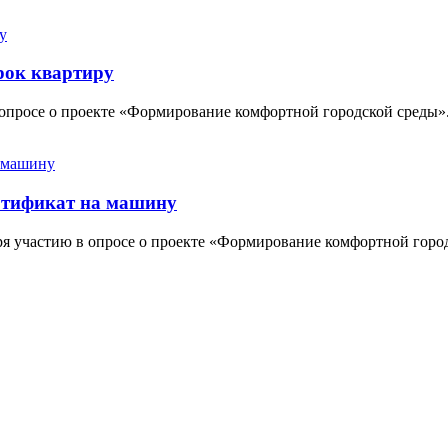
рок квартиру
 опросе о проекте «Формирование комфортной городской среды»
ртификат на машину
ря участию в опросе о проекте «Формирование комфортной горо